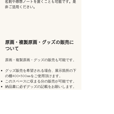
​名刺や感想ノートを置くことも可能です。是
非ご活用ください。​
原画・複製原画・グッズの販売に
ついて
原画・複製原画・グッズの販売も可能です。
​グッズ販売を希望される場合、展示箇所の下
の棚400×300㎜をご使用頂けます。
​このスペースに収まる分の販売が可能です。
納品書に必ずグッズの記載をお願いします。
すべての販売物個々に値段のシールをつけて
ください。
販売手数料はありません。