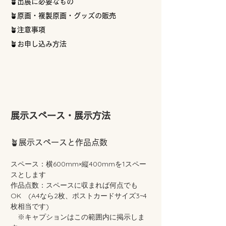
🪴出展に必要なもの
🪴原画・複製原画・グッズの販売
🪴注意事項
🪴お申し込み方法
展示スペース・展示方法
🪴展示スペースと作品点数
スペース：横600mm×縦400mmを1スペー
スとします
作品点数：スペースに収まれば何点でも
OK (A4なら2枚、ポストカードサイズ3~4
枚相当です)
※キャプションはこの範囲内に掲示しま