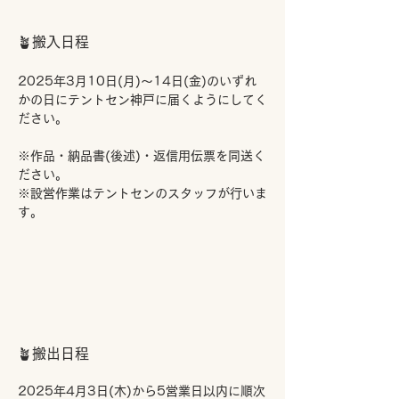
​🪴搬入日程
2025年3月10日(月)～14日(金)のいずれ
かの日にテントセン神戸に届くようにしてく
ださい。
※作品・納品書(後述)・返信用伝票を同送く
ださい。
※設営作業はテントセンのスタッフが行いま
す。
​🪴搬出日程
2025年4月3日(木)から5営業日以内に順次