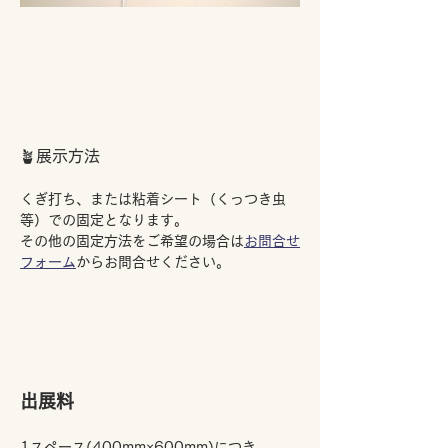
🪴展示方法
くぎ打ち、または粘着シート（くっつき虫
等）での固定となります。​
その他の固定方法をご希望の場合は
お問合せ
フォーム
からお問合せください。
出展料
1スペース(400mm×600mm)につき、