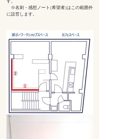
す。
※名刺・感想ノート(希望者)はこの範囲外
に設営します。