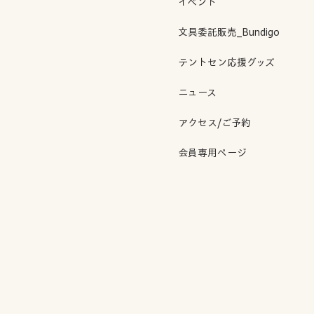
イベント
文具委託販売_Bundigo
テントセン応援グッズ
ニュース
アクセス/ご予約
会員専用ページ