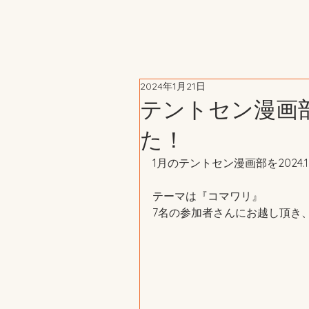
2024年1月21日
テントセン漫画
た！
1月のテントセン漫画部を2024.1
テーマは『コマワリ』
7名の参加者さんにお越し頂き