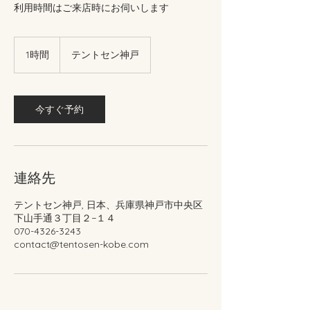
利用時間はご来店時にお伺いします
1時間
1
テントセン神戸
時
今すぐ予約
連絡先
テントセン神戸, 日本、兵庫県神戸市中央区
下山手通３丁目２−１４
070-4326-3243
contact@tentosen-kobe.com