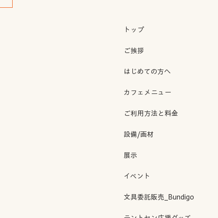
トップ
ご挨拶
はじめての方へ
カフェメニュー
ご利用方法と料金
設備/画材
展示
イベント
文具委託販売_Bundigo
テントセン応援グッズ