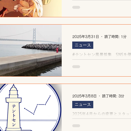
込みは4月30日㈫までです！
2025年3月31日
読了時間: 1分
ニュース
#テントセン風景採集 SNSを
参加の企画です
2025年3月8日
読了時間: 3分
ニュース
2025年4月からの変更とスタ