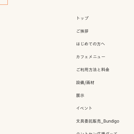
トップ
ご挨拶
はじめての方へ
カフェメニュー
ご利用方法と料金
設備/画材
展示
イベント
文具委託販売_Bundigo
テントセン応援グッズ