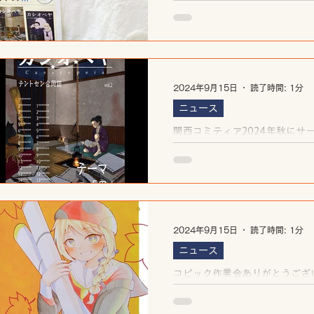
た！！(2024.10.20 Sun)
2024年9月15日
読了時間: 1分
ニュース
関西コミティア2024年秋にサ
します(合同誌カシオペヤvol2)
2024年9月15日
読了時間: 1分
ニュース
コピック作業会ありがとうござ
た！(2024.9.14 Sat 18-20時)