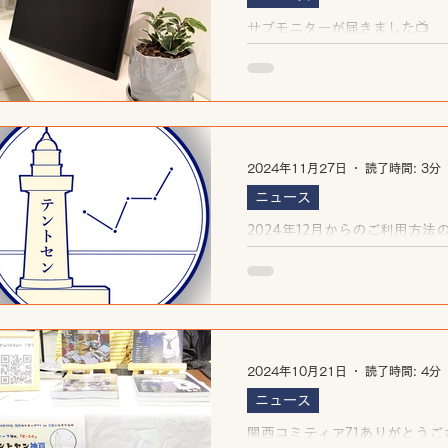
サブモニターが届きました📺
2024年11月27日
読了時間: 3分
ニュース
2024年12月からのご利用方法
いて
2024年10月21日
読了時間: 4分
ニュース
関西コミティア71ありがとうご