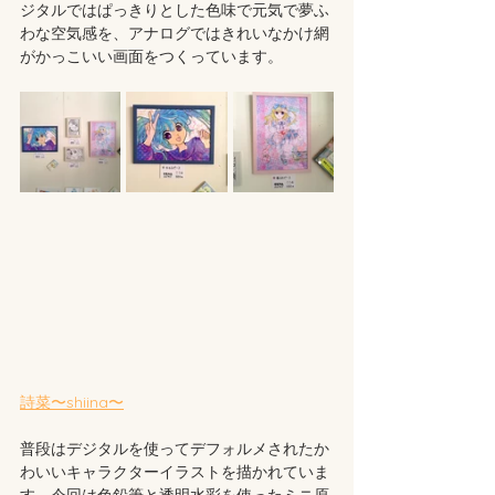
ジタルではぱっきりとした色味で元気で夢ふ
わな空気感を、アナログではきれいなかけ網
がかっこいい画面をつくっています。
詩菜〜shiina〜
普段はデジタルを使ってデフォルメされたか
わいいキャラクターイラストを描かれていま
す。今回は色鉛筆と透明水彩を使ったミニ原