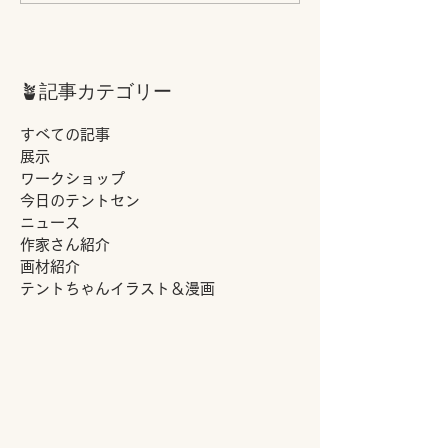
がとうございました！！
ありがとうござ
た！！
🪴記事カテゴリー
すべての記事
展示
ワークショップ
今日のテントセン
ニュース
作家さん紹介
画材紹介
テントちゃんイラスト＆漫画