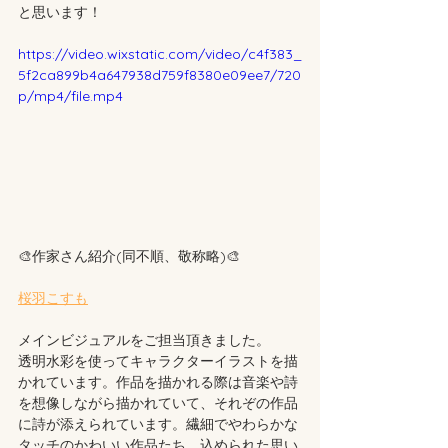
と思います！
https://video.wixstatic.com/video/c4f383_
5f2ca899b4a647938d759f8380e09ee7/720
p/mp4/file.mp4
🎨作家さん紹介(同不順、敬称略)🎨
桜羽こすも
メインビジュアルをご担当頂きました。
透明水彩を使ってキャラクターイラストを描
かれています。作品を描かれる際は音楽や詩
を想像しながら描かれていて、それぞの作品
に詩が添えられています。繊細でやわらかな
タッチのかわいい作品たち、込められた思い