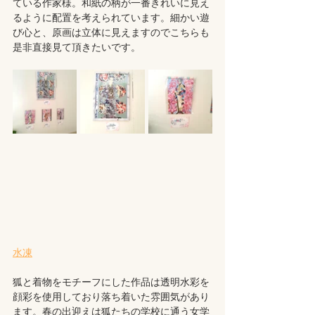
ている作家様。和紙の柄が一番きれいに見え
るように配置を考えられています。細かい遊
び心と、原画は立体に見えますのでこちらも
是非直接見て頂きたいです。
水凍
狐と着物をモチーフにした作品は透明水彩を
顔彩を使用しており落ち着いた雰囲気があり
ます。春の出迎えは狐たちの学校に通う女学