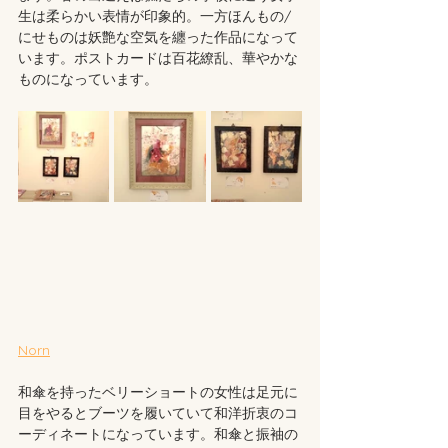
生は柔らかい表情が印象的。一方ほんもの/
にせものは妖艶な空気を纏った作品になって
います。ポストカードは百花繚乱、華やかな
ものになっています。
Norn
和傘を持ったベリーショートの女性は足元に
目をやるとブーツを履いていて和洋折衷のコ
ーディネートになっています。和傘と振袖の