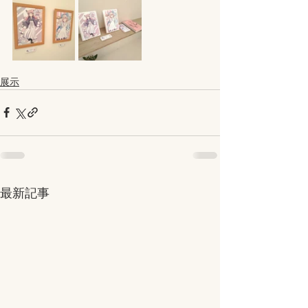
展示
最新記事