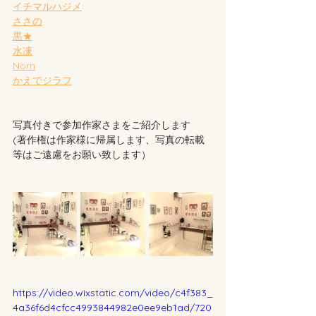
イチマルハジメ
ささの
黒★
水凍
Norn
かえでジラフ
写真付きで参加作家さまをご紹介します
(著作権は作家様に帰属します、写真の転載
等はご遠慮をお願い致します）
https://video.wixstatic.com/video/c4f383_
4a36f6d4cfcc4993844982e0ee9eb1ad/720