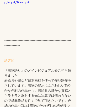
p/mp4/file.mp4
--------------------------------------------------------
-------------
緒方沁
『着物語り』のメインビジュアルをご担当頂
きました
岩絵具や墨など日本画材を使って作品制作を
されています。着物の展示にふさわしい艶や
かな色彩の作品たち。岩絵具の細かな質感と
キラキラと反射する光は写真では伝わらない
ので是非作品を近くで見て頂きたいです。色
紙の作品4点には着物のそれぞれの柄が持つ