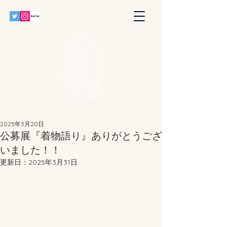
2025年3月20日
公募展『着物語り』ありがとうござ
いました！！
更新日：
2025年3月31日