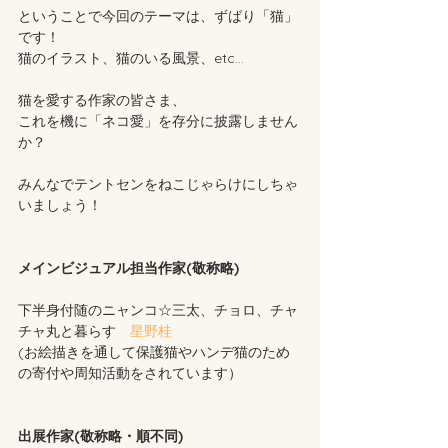
ということで今回のテーマは、ずばり「猫」
です！
猫のイラスト、猫のいる風景、etc...
猫を愛する作家の皆さま、
これを機に「ネコ愛」を存分に披露しません
か？
みんなでテントセンをねこじゃらけにしちゃ
いましょう！
メインビジュアル担当作家(敬称略)
下半身付随のニャンコ☆三太、チョロ、チャ
チャ丸と暮らす　
星野桂
(お絵描きを通して保護猫やハンデ猫のため
の寄付や周知活動をされています）
出展作家(敬称略・順不同)