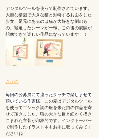
デジタルツールを使って制作されています。
大胆な構図で大きな猫と対峙するお面をした
少女、足元にあるのは猫が大好きな例のも
の。緊迫したシーンが一転、この後の展開が
想像できて楽しい作品になっています！！
ささの
毎回の公募展にて違ったタッチで楽しませて
頂いている作家様
、この度はデジタルツール
を使ってゴシック調の服を来た猫の作品を寄
せて頂きました、猫の大きな目と細かく描き
こまれた衣装が印象的です。インクトーバー
で制作したイラスト本もお手に取ってみてく
ださいね！