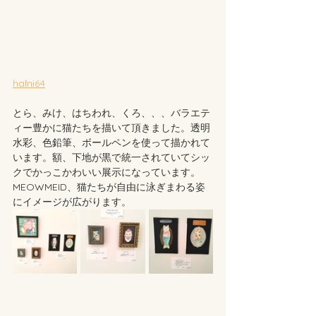
halni64
とら、みけ、はちわれ、くろ、、、バラエテ
ィー豊かに猫たちを描いて頂きました。透明
水彩、色鉛筆、ボールペンを使って描かれて
います。額、下地が黒で統一されていてシッ
クでかっこかわいい展示になっています。
MEOWMEID、猫たちが自由に泳ぎまわる姿
にイメージが広がります。