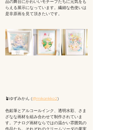
品の舞台にかわいいモチーフたちに元気をも
らえる展示になっています。繊細な色使いは
是非原画を見て頂きたいです。
🪴ゆずみかん (
@mikankko2
)
色鉛筆とアルコールインク、透明水彩、さま
ざなな画材を組み合わせて制作されていま
す。アナログ画材ならではの温かい雰囲気の
作品たち。それぞれのクリームソーダの果実