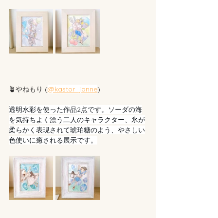
🪴やねもり (
@kastor_janne
) 
透明水彩を使った作品2点です。ソーダの海
を気持ちよく漂う二人のキャラクター、氷が
柔らかく表現されて琥珀糖のよう、やさしい
色使いに癒される展示です。