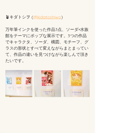
🪴キダトシヲ (
@kidatoshiwo
)
万年筆インクを使った作品3点、ソーダ×水族
館をテーマにポップな展示です。3つの作品
でキャラクタ、ソーダ、構図、モチーフ、グ
ラスの形状とすべて変えながらまとまってい
て、作品の違いを見つけながら楽しんで頂き
たいです。