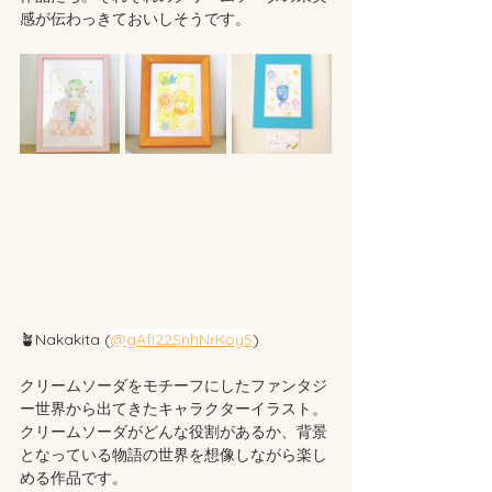
感が伝わっきておいしそうです。
🪴Nakakita (
@gAfI22SnhNrKoy5
)
クリームソーダをモチーフにした
ファンタジ
ー世界から出てきたキャラクターイラスト。
クリームソーダがどんな役割があるか、背景
となっている物語の世界を想像しながら楽し
める作品です。